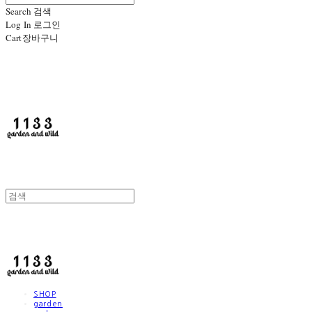
Search
검색
Log In
로그인
Cart
장바구니
1133
1133
SHOP
garden