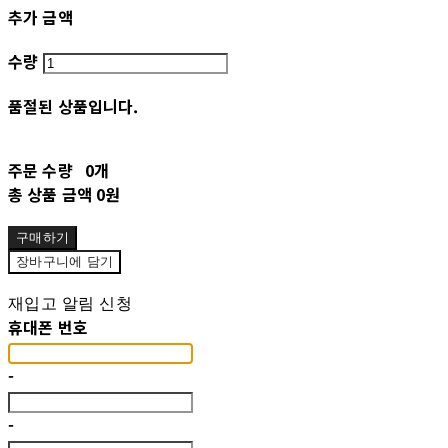
추가 금액
수량
품절된 상품입니다.
주문 수량
0개
총 상품 금액
0원
구매하기
장바구니에 담기
재입고 알림 신청
휴대폰 번호
-
-