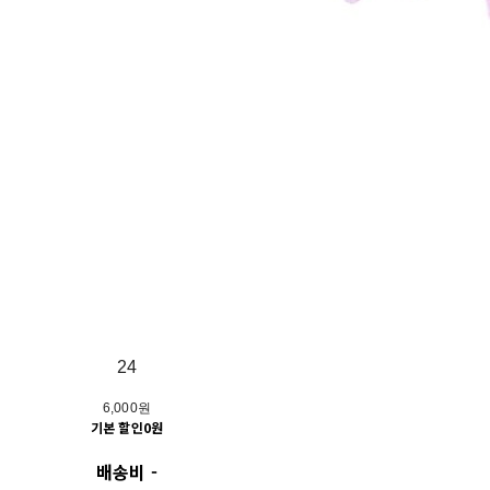
24
6,000원
기본 할인
0원
배송비
-