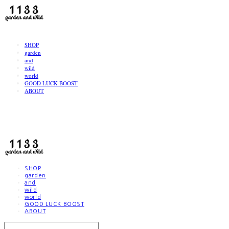
LOG IN
로그인
SHOP
garden
and
wild
world
GOOD LUCK BOOST
ABOUT
1133
SHOP
garden
and
wild
world
GOOD LUCK BOOST
ABOUT