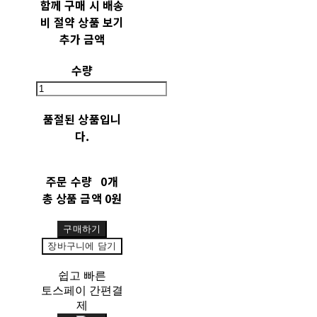
함께 구매 시 배송
비 절약 상품 보기
추가 금액
수량
품절된 상품입니
다.
주문 수량
0개
총 상품 금액
0원
구매하기
장바구니에 담기
쉽고 빠른
토스페이 간편결
제