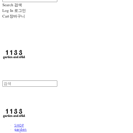
Search
검색
Log In
로그인
Cart
장바구니
1133
1133
SHOP
garden