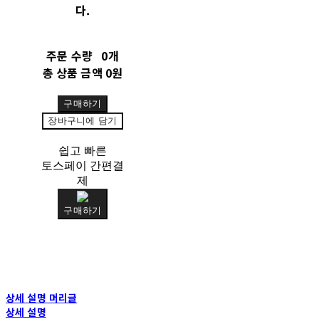
다.
주문 수량
0개
총 상품 금액
0원
구매하기
장바구니에 담기
쉽고 빠른
토스페이 간편결
제
구매하기
상세 설명 머리글
상세 설명