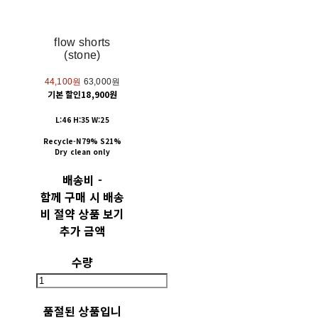
flow shorts
(stone)
44,100원
63,000원
기본 할인
18,900원
L:46 H:35 W:25
Recycle-N79% S21%
Dry clean only
배송비
-
함께 구매 시 배송
비 절약 상품 보기
추가 금액
수량
품절된 상품입니