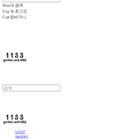
Search
검색
Log In
로그인
Cart
장바구니
1133
1133
SHOP
garden