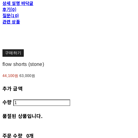
상세 설명 바닥글
후기(0)
질문(10)
관련 상품
구매하기
flow shorts (stone)
44,100원
63,000원
추가 금액
수량
품절된 상품입니다.
주문 수량
0개